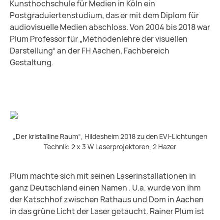
Kunsthochschule für Medien in Köln ein
Postgraduiertenstudium, das er mit dem Diplom für
audiovisuelle Medien abschloss. Von 2004 bis 2018 war
Plum Professor für „Methodenlehre der visuellen
Darstellung“ an der FH Aachen, Fachbereich
Gestaltung.
„Der kristalline Raum“, Hildesheim 2018 zu den EVI-Lichtungen
Technik: 2 x 3 W Laserprojektoren, 2 Hazer
Plum machte sich mit seinen Laserinstallationen in
ganz Deutschland einen Namen . U.a. wurde von ihm
der Katschhof zwischen Rathaus und Dom in Aachen
in das grüne Licht der Laser getaucht. Rainer Plum ist