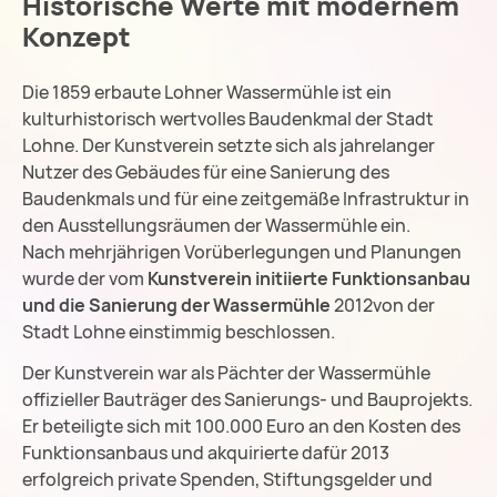
Historische Werte mit modernem
Konzept
Die 1859 erbaute Lohner Wassermühle ist ein
kulturhistorisch wertvolles Baudenkmal der Stadt
Lohne. Der Kunstverein setzte sich als jahrelanger
Nutzer des Gebäudes für eine Sanierung des
Baudenkmals und für eine zeitgemäße Infrastruktur in
den Ausstellungsräumen der Wassermühle ein.
Nach mehrjährigen Vorüberlegungen und Planungen
wurde der vom
Kunstverein initiierte Funktionsanbau
und die Sanierung der Wassermühle
2012von der
Stadt Lohne einstimmig beschlossen.
Der Kunstverein war als Pächter der Wassermühle
offizieller Bauträger des Sanierungs- und Bauprojekts.
Er beteiligte sich mit 100.000 Euro an den Kosten des
Funktionsanbaus und akquirierte dafür 2013
erfolgreich private Spenden, Stiftungsgelder und