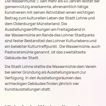
Die Wassermühle").
Seit mehr als 40 Jahren leistet der
gemeinnützig anerkannte, ehrenamtlich tätige
Kunstverein mit seinen Aktivitäten einen wichtigen
Beitrag zum kulturellen Leben der Stadt Lohne und
dem Oldenburger Münsterland. Die
Ausstellungseröffnungen am Freitagabend in
der Wassermühle am Rande des Lohner Stadtparks
sind fester Bestandteil des Lohner Kulturlebens und
ein beliebter Kulturtreffpunkt. Die Wassermühle, auch
Pastoratsmühle genannt, ist das zweitälteste
Gebäude der Stadt.
Die Stadt Lohne stellte die Wassermühle dem Verein
bei seiner Gründung als Ausstellungsraum zur
Verfügung. In den Ausstellungsräumen des
achteckigen Gebäudes finden jährlich vier
Kunstausstellungen statt.