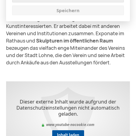
regionaler wie überregionaler Förderer und Vermittler
Speichern
für Kunst und Kultur der Gegenwart. Erstes Ziel ist der
Brückenschlag zwischen zeitgenössischer Kunst und
Kunstinteressierten. Er arbeitet dabei mit anderen
Vereinen und Institutionen zusammen. Exponate im
Rathaus und
Skulpturen im öffentlichen Raum
bezeugen das vielfach enge Miteinander des Vereins
und der Stadt Lohne, die den Verein und seine Arbeit
durch Ankäufe aus den Ausstellungen fördert.