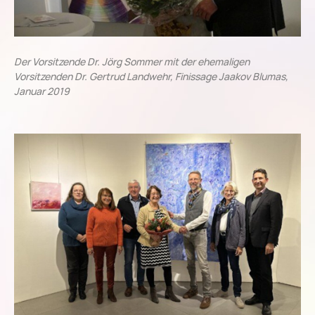
Der Vorsitzende Dr. Jörg Sommer mit der ehemaligen
Vorsitzenden Dr. Gertrud Landwehr, Finissage Jaakov Blumas,
Januar 2019