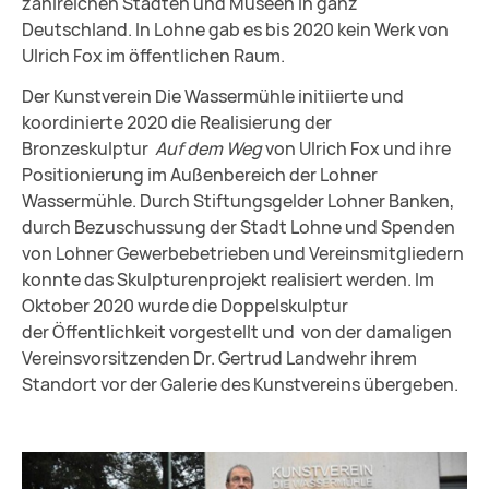
zahlreichen Städten und Museen in ganz
Deutschland. In Lohne gab es bis 2020 kein Werk von
Ulrich Fox im öffentlichen Raum.
Der Kunstverein Die Wassermühle initiierte und
koordinierte 2020 die Realisierung der
Bronzeskulptur
Auf dem Weg
von Ulrich Fox und ihre
Positionierung im Außenbereich der Lohner
Wassermühle. Durch Stiftungsgelder Lohner Banken,
durch Bezuschussung der Stadt Lohne und Spenden
von Lohner Gewerbebetrieben und Vereinsmitgliedern
konnte das Skulpturenprojekt realisiert werden. Im
Oktober 2020 wurde die Doppelskulptur
der Öffentlichkeit vorgestellt und von der damaligen
Vereinsvorsitzenden Dr. Gertrud Landwehr ihrem
Standort vor der Galerie des Kunstvereins übergeben.