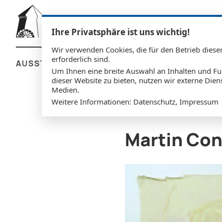
Ihre Privatsphäre ist uns wichtig!
Wir verwenden Cookies, die für den Betrieb diese
erforderlich sind.
AUSSTELLUNGEN
IMPRESSIONEN
ÜBER 
Um Ihnen eine breite Auswahl an Inhalten und Fu
dieser Website zu bieten, nutzen wir externe Dien
Medien.
Weitere Informationen:
Datenschutz
,
Impressum
Martin Co