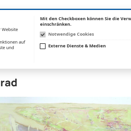
Mit den Checkboxen können Sie die Ve
einschränken.
r Website
Notwendige Cookies
UNS
KUNSTREISEN
INFOS FÜR KÜNSTLER:IN
nktionen auf
Externe Dienste & Medien
ste und
nrad