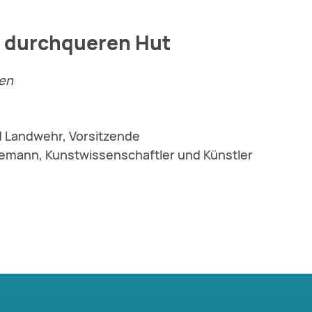
e durchqueren Hut
ten
d Landwehr, Vorsitzende
gemann, Kunstwissenschaftler und Künstler