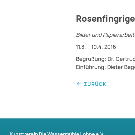
Rosenfingrig
Bilder und Papierarbei
11.3. – 10.4. 2016
Begrüßung: Dr. Gertru
Einführung: Dieter Be
ZURÜCK
Kunstverein Die Wassermühle Lohne e.V.