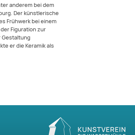
unter anderem bei dem
burg. Der künstlerische
es Frühwerk bei einem
der Figuration zur
r Gestaltung
te er die Keramik als