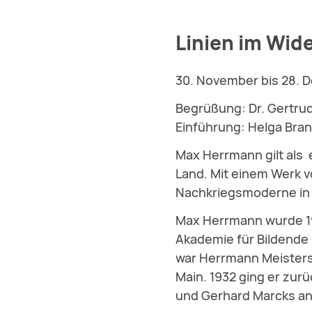
Linien im Wide
30. November bis 28. 
Begrüßung: Dr. Gertru
Einführung: Helga Bran
Max Herrmann gilt als
Land. Mit einem Werk v
Nachkriegsmoderne in
Max Herrmann wurde 190
Akademie für Bildende K
war Herrmann Meisters
Main. 1932 ging er zur
und Gerhard Marcks an