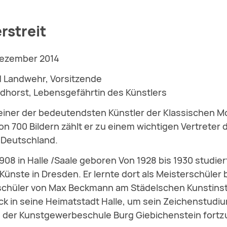
rstreit
Dezember 2014
d Landwehr, Vorsitzende
dhorst, Lebensgefährtin des Künstlers
 einer der bedeutendsten Künstler der Klassischen 
on 700 Bildern zählt er zu einem wichtigen Vertreter 
 Deutschland.
8 in Halle /Saale geboren Von 1928 bis 1930 studiert
ünste in Dresden. Er lernte dort als Meisterschüler 
chüler von Max Beckmann am Städelschen Kunstinstit
ück in seine Heimatstadt Halle, um sein Zeichenstudi
 der Kunstgewerbeschule Burg Giebichenstein fortz