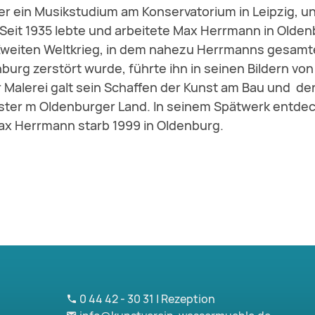
er ein Musikstudium am Konservatorium in Leipzig, 
 Seit 1935 lebte und arbeitete Max Herrmann in Olden
weiten Weltkrieg, in dem nahezu Herrmanns gesamt
urg zerstört wurde, führte ihn in seinen Bildern von 
 Malerei galt sein Schaffen der Kunst am Bau und de
ster m Oldenburger Land. In seinem Spätwerk entdeck
ax Herrmann starb 1999 in Oldenburg.
0 44 42 - 30 31 | Rezeption