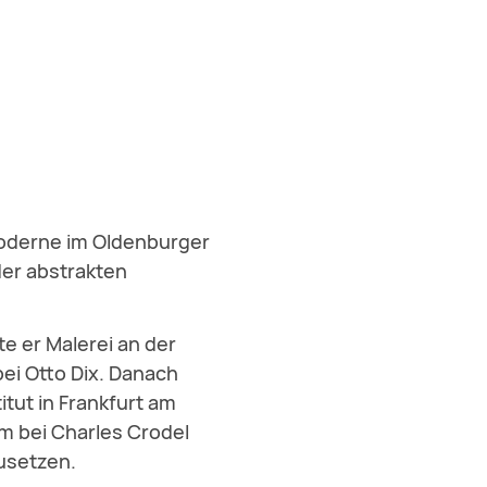
Moderne im Oldenburger
der abstrakten
e er Malerei an der
bei Otto Dix. Danach
ut in Frankfurt am
um bei Charles Crodel
usetzen.