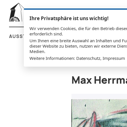
Ihre Privatsphäre ist uns wichtig!
Wir verwenden Cookies, die für den Betrieb diese
erforderlich sind.
AUSSTELLUNGEN
IMPRESSIONEN
ÜBER 
Um Ihnen eine breite Auswahl an Inhalten und Fu
dieser Website zu bieten, nutzen wir externe Dien
Medien.
Weitere Informationen:
Datenschutz
,
Impressum
Max Herrm