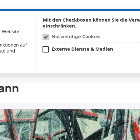
Mit den Checkboxen können Sie die Ve
einschränken.
r Website
Notwendige Cookies
UNS
KUNSTREISEN
INFOS FÜR KÜNSTLER:IN
nktionen auf
Externe Dienste & Medien
ste und
ann